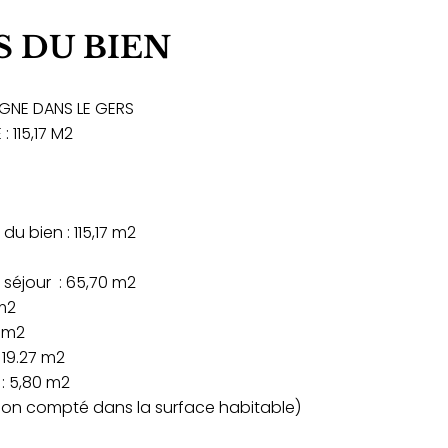
S DU BIEN
GNE DANS LE GERS
 115,17 M2
du bien : 115,17 m2
, séjour : 65,70 m2
 m2
0 m2
 19.27 m2
: 5,80 m2
 (non compté dans la surface habitable)