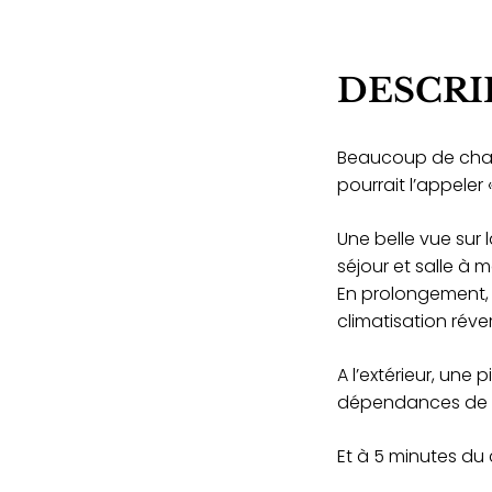
DESCRI
Beaucoup de char
pourrait l’appeler 
Une belle vue sur
séjour et salle à 
En prolongement, 
climatisation réve
A l’extérieur, une
dépendances de 
Et à 5 minutes du