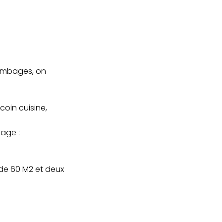
ombages, on
coin cuisine,
age :
 de 60 M2 et deux