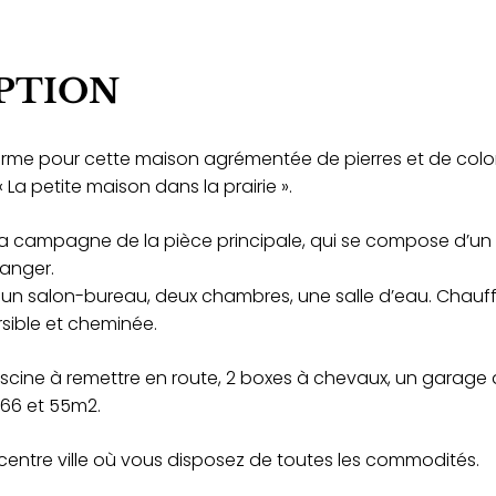
PTION
me pour cette maison agrémentée de pierres et de col
« La petite maison dans la prairie ».
 la campagne de la pièce principale, qui se compose d’un 
manger.
un salon-bureau, deux chambres, une salle d’eau. Chauff
rsible et cheminée.
 piscine à remettre en route, 2 boxes à chevaux, un garage
66 et 55m2.
 centre ville où vous disposez de toutes les commodités.