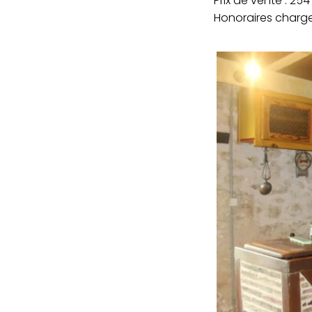
Prix de vente : 25
Honoraires charge