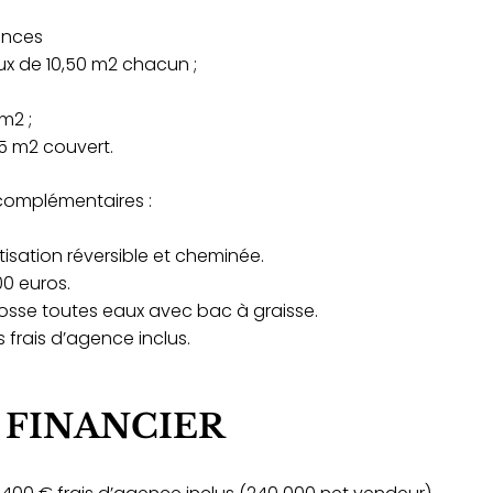
ances
x de 10,50 m2 chacun ;
m2 ;
5 m2 couvert.
omplémentaires :
isation réversible et cheminée.
00 euros.
Fosse toutes eaux avec bac à graisse.
s frais d’agence inclus.
 FINANCIER