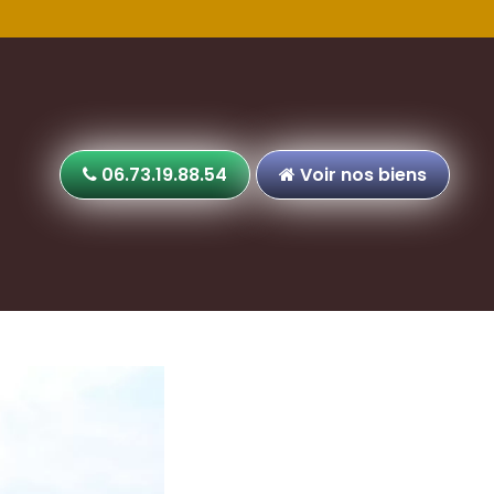
06.73.19.88.54
Voir nos biens