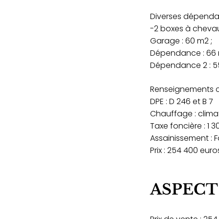
Diverses dépend
-2 boxes à chevau
Garage : 60 m2 ;
Dépendance : 66 
Dépendance 2 : 5
Renseignements c
DPE : D 246 et B 7
Chauffage : climat
Taxe foncière : 1 3
Assainissement : 
Prix : 254 400 euro
ASPECT