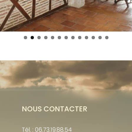
NOUS CONTACTER
Tél. : 06.73.19.88.54