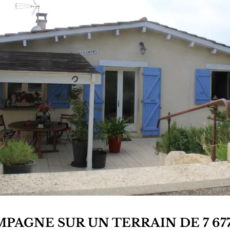
PAGNE SUR UN TERRAIN DE 7 67