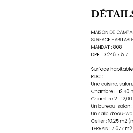
DÉTAIL
MAISON DE CAMPA
SURFACE HABITABLE :
MANDAT : 808
DPE : D 246 7 b 7
Surface habitable 
RDC :
Une cuisine, salon
Chambre 1 : 12.40
Chambre 2 : 12,0
Un bureau-salon :
Un salle d’eau-wc 
Cellier : 10.25 m2
TERRAIN : 7 677 m2