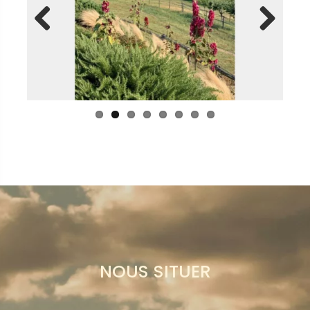
Previ
Next
ous
NOUS SITUER