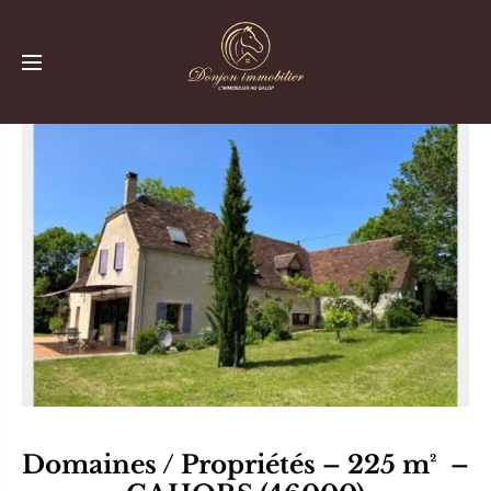
Donjon Immobilier Mauvezin | Achat, Vente Immobilier Gers
depuis 1990.
Domaines / Propriétés – 225 m² –