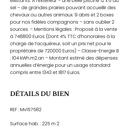
existants. A l’extérieur – une belle piscine 12 x 6 au
sel – de grandes prairies pouvant accueillir des
chevaux ou autres animaux. 9 abris et 2 boxes
pour nos fidèles compagnons – sans oublier 2
sources. – Mentions légales : Proposé à la vente
à 748800 Euros (Dont 4% TTC d’honoraires à la
charge de l’acquéreur, soit un prix net pour le
propriétaire de 720000 Euros) – Classe-Energie B
: 104 kWh.m2.an – Montant estimé des dépenses
annuelles d’énergie pour un usage standard
compris entre 1343 et 1817 Euros.
DÉTAILS DU BIEN
REF : Mv157582
Surface hab. : 225 m 2