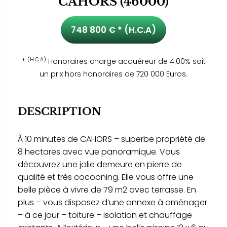
CAHORS (46000)
748 800 € * (H.C.A)
(H.C.A)
*
Honoraires charge acquéreur de 4.00% soit
un prix hors honoraires de 720 000 Euros.
DESCRIPTION
À 10 minutes de CAHORS – superbe propriété de
8 hectares avec vue panoramique. Vous
découvrez une jolie demeure en pierre de
qualité et très cocooning. Elle vous offre une
belle pièce à vivre de 79 m2 avec terrasse. En
plus – vous disposez d’une annexe à aménager
– à ce jour – toiture – isolation et chauffage